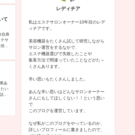
レディチア
いて
私はエステサロンオーナー10年目のレデ
ィチアです。
分自身
ステサ
美容機器をたくさん試して研究しながら
発信し
サロン運営をするなかで、
るんで
エステ機器選びで失敗したことや
集客方法で間違っていたことなどがた～
くさんあります。
辛い思いもたくさんしました。
効果あ
したい
あんな辛い思いはどんなサロンオーナー
話な
さんにもしてほしくない！！という思い
から言
で
このブログを運営しています。
なぜ私がこのブログをやっているのか、
詳しいプロフィールに書きましたので、