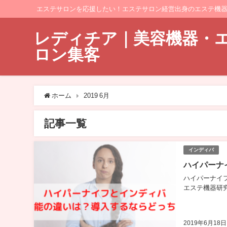
エステサロンを応援したい！エステサロン経営出身のエステ機
レディチア｜美容機器・
ロン集客
ホーム
2019 6月
記事一覧
インディバ
ハイパーナ
ハイパーナイ
エステ機器研究
2019年6月18日