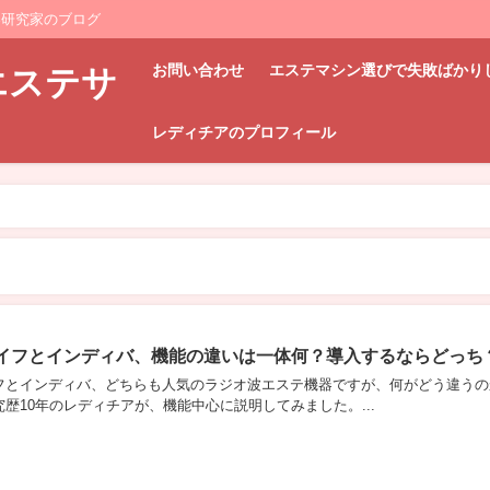
器研究家のブログ
お問い合わせ
エステマシン選びで失敗ばかり
エステサ
レディチアのプロフィール
イフとインディバ、機能の違いは一体何？導入するならどっち
フとインディバ、どちらも人気のラジオ波エステ機器ですが、何がどう違うの
歴10年のレディチアが、機能中心に説明してみました。...