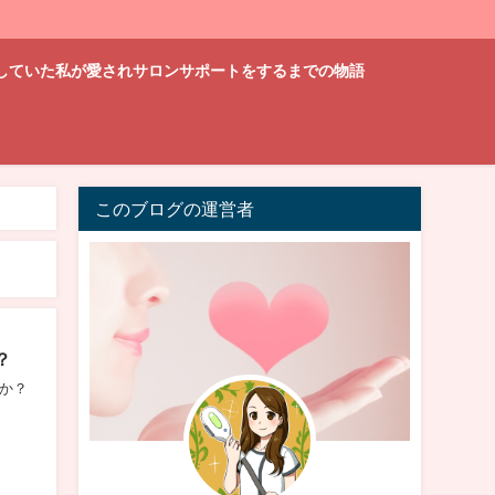
していた私が愛されサロンサポートをするまでの物語
このブログの運営者
？
か？