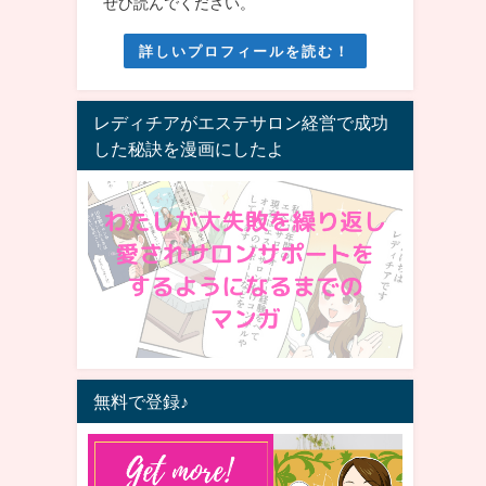
ぜひ読んでください。
詳しいプロフィールを読む！
レディチアがエステサロン経営で成功
した秘訣を漫画にしたよ
無料で登録♪