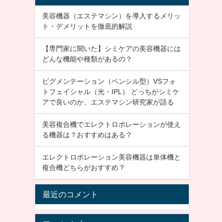
美容機器（エステマシン）を導入するメリッ
ト・デメリットを徹底的解説
【専門家に聞いた】シミケアの美容機器には
どんな機能や種類があるの？
ピグメンテーション（ペンシル型）VSフォ
トフェイシャル（光・IPL） どっちがシミケ
アで良いのか、エステマシン研究家が語る
美容複合機でエレクトロポレーションが使え
る機器は？おすすめはある？
エレクトロポレーション美容機器は単体機と
複合機どちらがおすすめ？
最近のコメント