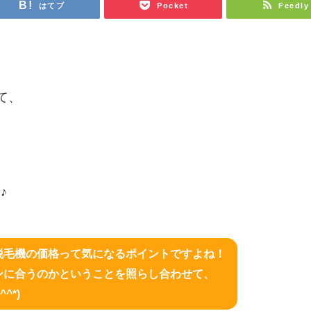
はてブ
Pocket
Feedly
いて、
♪
脱毛機の価格って気になるポイントですよね！
ンに合うのかということを照らし合わせて、
^*)