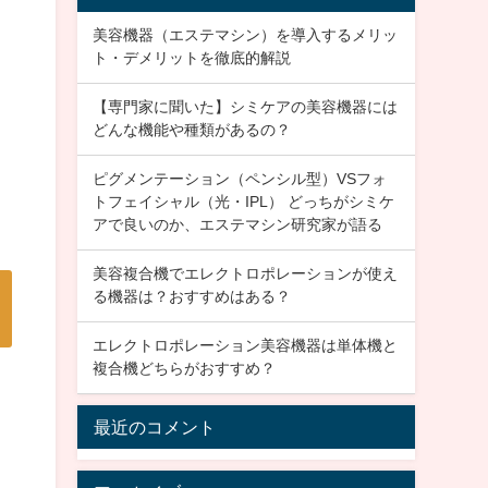
美容機器（エステマシン）を導入するメリッ
ト・デメリットを徹底的解説
【専門家に聞いた】シミケアの美容機器には
どんな機能や種類があるの？
ピグメンテーション（ペンシル型）VSフォ
トフェイシャル（光・IPL） どっちがシミケ
アで良いのか、エステマシン研究家が語る
美容複合機でエレクトロポレーションが使え
る機器は？おすすめはある？
エレクトロポレーション美容機器は単体機と
複合機どちらがおすすめ？
最近のコメント