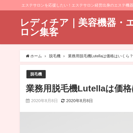
エステサロンを応援したい！エステサロン経営出身のエステ機
レディチア｜美容機器・
ロン集客
ホーム
脱毛機
業務用脱毛機Lutellaは価格はいく
脱毛機
業務用脱毛機Lutellaは
2020年8月8日
2020年8月8日