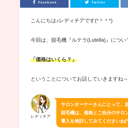
Facebook
Twitter
こんにちは♪レディチアです(*＾＾*)
今回は、脱毛機『ルテラ(Lutella)』につ
「価格はいくら？」
ということについてお話していきますね～
サロンオーナーさんにとって、
脱毛機は、価格とご自分のサロ
レディチア
導入を検討してみてくださいね(*^