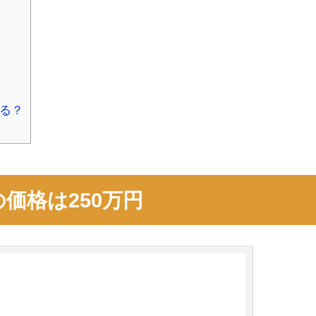
ある？
)の価格は250万円