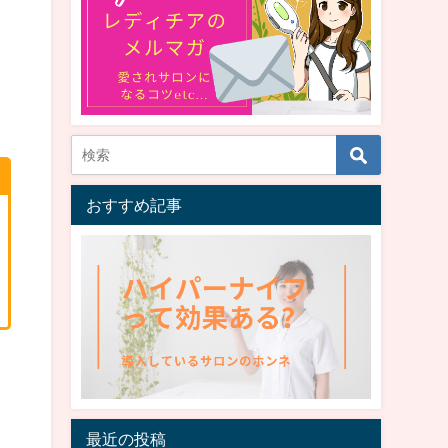
おすすめ記事
最近の投稿