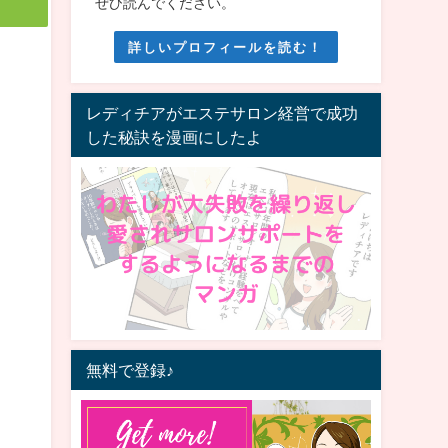
ぜひ読んでください。
詳しいプロフィールを読む！
レディチアがエステサロン経営で成功
した秘訣を漫画にしたよ
無料で登録♪