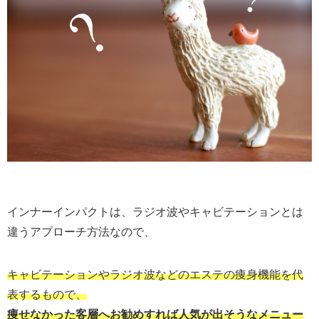
インナーインパクトは、ラジオ波やキャビテーションとは
違うアプローチ方法
なので、
キャビテーションやラジオ波などのエステの痩身機能を代
表するもの
で、
痩せなかった客層へお勧めすれば人気が出そうなメニュー