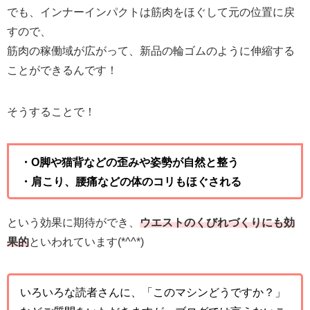
でも、インナーインパクトは筋肉をほぐして元の位置に戻
すので、
筋肉の稼働域が広がって、新品の輪ゴムのように伸縮する
ことができるんです！
そうすることで！
・О脚や猫背などの歪みや姿勢が自然と整う
・肩こり、腰痛などの体のコリもほぐされる
という効果に期待ができ、
ウエストのくびれづくりにも効
果的
といわれています(*^^*)
いろいろな読者さんに、「このマシンどうですか？」