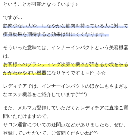
ということが可能となっています♪
ですが…
筋肉少ない人や、しなやかな筋肉を持っている人に対して
痩身効果を期待すると効果は出にくくなります。
そういった意味では、インナーインパクトという美容機器
は、
お客様へのブランディング次第で機器が活きるか埃を被る
かがわかやすい機器
になりそうですよ～(^_-)-☆
レディチアでは、インナーインパクトのほかにもさまざま
なエステ機器をご紹介しています(*^^*)
また、メルマガ登録していただくとレディチアに直接ご質
問いただけますので、
サロン運営についての疑問点などがありましたら、ぜひ、
登録していただいて、ご質問くださいね(^^)