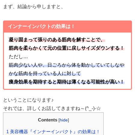
まず、結論から申しますと、
インナーインパクトの効果は！
凝り固まって張りのある筋肉を解すことで、
筋肉を柔らかくて元の位置に戻しサイズダウンする！
ただし…
筋肉少ない人や、日ごろから体を動かしていてしなや
かな筋肉を持っている人に対して
痩身効果を期待すると期待は薄くなる可能性が高い！
ということになります♪
それでは、詳しくお話してきますね～(^_-)-☆
Contents
[
hide
]
1
美容機器『インナーインパクト』の効果は！