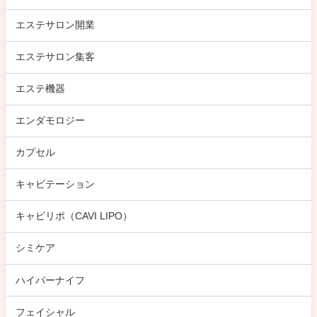
エステサロン開業
エステサロン集客
エステ機器
エンダモロジー
カプセル
キャビテーション
キャビリポ（CAVI LIPO）
シミケア
ハイパーナイフ
フェイシャル