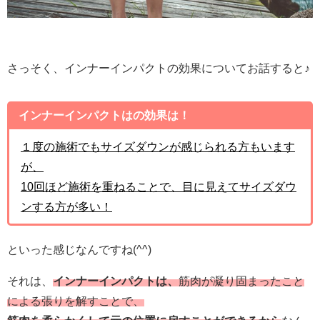
さっそく、インナーインパクトの効果についてお話すると♪
インナーインパクトはの効果は！
１度の施術でもサイズダウンが感じられる方もいます
が、
10回ほど施術を重ねることで、目に見えてサイズダウ
ンする方が多い！
といった感じなんですね(^^)
それは、
インナーインパクトは、
筋肉が凝り固まったこと
による張りを解すこと
で、