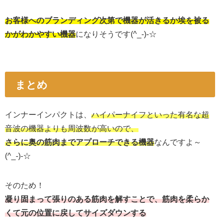
お客様へのブランディング次第で機器が活きるか埃を被る
かがわかやすい機器
になりそうです(^_-)-☆
まとめ
インナーインパクトは、
ハイパーナイフといった有名な超
音波の機器よりも周波数が高いので、
さらに奥の筋肉までアプローチできる機器
なんですよ～
(^_-)-☆
そのため！
凝り固まって張りのある筋肉を解すことで、
筋肉を柔らか
くて元の位置に戻してサイズダウンする