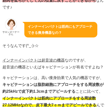
筋肉を柔らかくして元の位置に戻すことができるから
なん
です♪
インナーインパクトは筋肉にもアプローチ
サロンオーナー
できる痩身機器なの？
さん
そうなんです(^_-)-☆
インナーインパクトは超音波の機器
なのですが、
超音波の機器といえばキャビテーションが有名ですよね？
キャビテーションは、高い痩身効果で人気の機器ですが、
キ
ャビテーションは脂肪細胞にアプローチをする周波数が
約25kHzで皮下約1.3cmまでアピールする
ことに比べて、
インナーインパクトは筋肉にアプローチをする周波数
27.12MHzなので、皮下最大7ｃｍまでアピールできる
んで