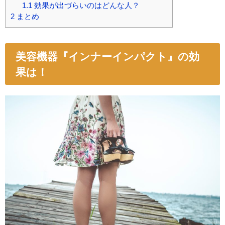
1.1
効果が出づらいのはどんな人？
2
まとめ
美容機器『インナーインパクト』の効
果は！