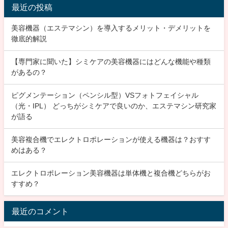
最近の投稿
美容機器（エステマシン）を導入するメリット・デメリットを
徹底的解説
【専門家に聞いた】シミケアの美容機器にはどんな機能や種類
があるの？
ピグメンテーション（ペンシル型）VSフォトフェイシャル
（光・IPL） どっちがシミケアで良いのか、エステマシン研究家
が語る
美容複合機でエレクトロポレーションが使える機器は？おすす
めはある？
エレクトロポレーション美容機器は単体機と複合機どちらがお
すすめ？
最近のコメント