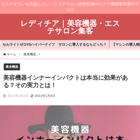
エステサロンを応援したい！エステサロン経営出身のエステ機器研究家のブ
ログ
レディチア｜美容機器・エス
テサロン集客
セルライトゼロVSハイパーナイフ サロンに導入するならどっち？
【マシンの導入検
ホーム
痩身機器
美容機器インナーインパクトは本当に効果がある？その実力とは！
痩身機器
美容機器インナーインパクトは本当に効果があ
る？その実力とは！
2021年1月4日
2021年1月4日