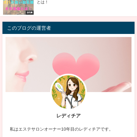
とは！
脱毛機
このブログの運営者
レディチア
私はエステサロンオーナー10年目のレディチアです。